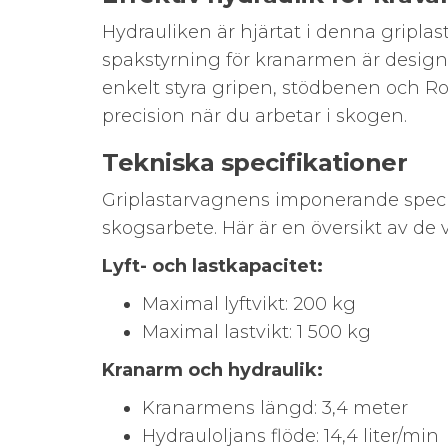
Hydrauliken är hjärtat i denna griplas
spakstyrning för kranarmen är designa
enkelt styra gripen, stödbenen och Ro
precision när du arbetar i skogen.
Tekniska specifikationer
Griplastarvagnens imponerande specifi
skogsarbete. Här är en översikt av de
Lyft- och lastkapacitet:
Maximal lyftvikt: 200 kg
Maximal lastvikt: 1 500 kg
Kranarm och hydraulik:
Kranarmens längd: 3,4 meter
Hydrauloljans flöde: 14,4 liter/min