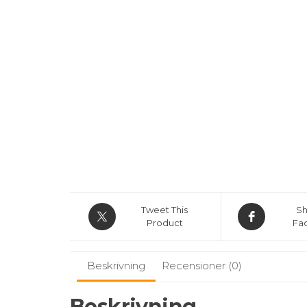
Tweet This
Sh
Product
Fa
Beskrivning
Recensioner (0)
Beskrivning