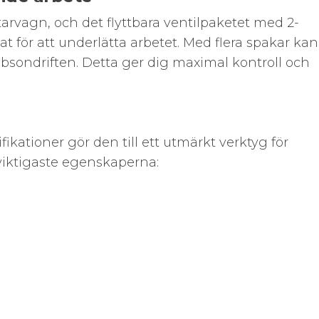
tarvagn, och det flyttbara ventilpaketet med 2-
t för att underlätta arbetet. Med flera spakar ka
bsondriften. Detta ger dig maximal kontroll och
kationer gör den till ett utmärkt verktyg för
 viktigaste egenskaperna: