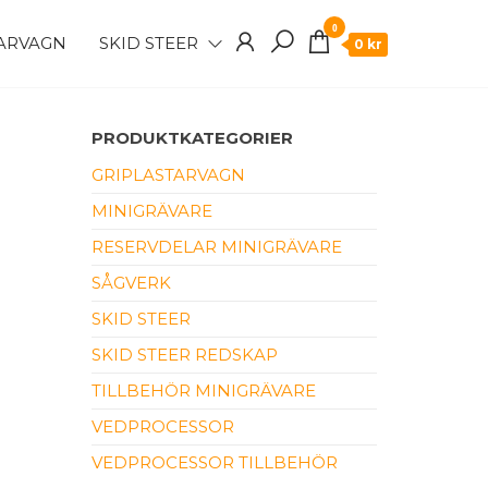
0
TARVAGN
SKID STEER
0 kr
PRODUKTKATEGORIER
GRIPLASTARVAGN
MINIGRÄVARE
RESERVDELAR MINIGRÄVARE
SÅGVERK
SKID STEER
SKID STEER REDSKAP
TILLBEHÖR MINIGRÄVARE
VEDPROCESSOR
VEDPROCESSOR TILLBEHÖR