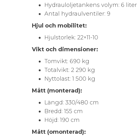
Hydrauloljetankens volym: 6 liter
Antal hydraulventiler: 9
Hjul och mobilitet:
Hjulstorlek: 22×11-10
Vikt och dimensioner:
Tomvikt: 690 kg
Totalvikt: 2 290 kg
Nyttolast: 1 500 kg
Mått (monterad):
Längd: 330/480 cm
Bredd: 155 cm
Höjd: 190 cm
Mått (omonterad):