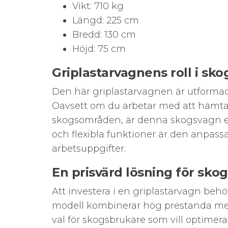
Vikt: 710 kg
Längd: 225 cm
Bredd: 130 cm
Höjd: 75 cm
Griplastarvagnens roll i sk
Den här griplastarvagnen är utformad 
Oavsett om du arbetar med att hämta h
skogsområden, är denna skogsvagn en 
och flexibla funktioner är den anpassad
arbetsuppgifter.
En prisvärd lösning för sko
Att investera i en griplastarvagn beh
modell kombinerar hög prestanda med et
val för skogsbrukare som vill optimer