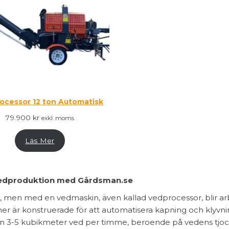
ocessor 12 ton Automatisk
79.900
kr
exkl. moms
Läs Mer
 vedproduktion med Gårdsman.se
, men med en vedmaskin, även kallad vedprocessor, blir ar
er är konstruerade för att automatisera kapning och klyvni
llan 3-5 kubikmeter ved per timme, beroende på vedens tjo