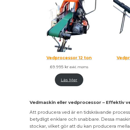
Vedprocessor 12 ton
Vedpr
69.995
kr
exkl. moms
Läs Mer
Vedmaskin eller vedprocessor – Effektiv
Att producera ved är en tidskrävande process
betydligt enklare och snabbare. Dessa maskin
stockar, vilket gör att du kan producera me