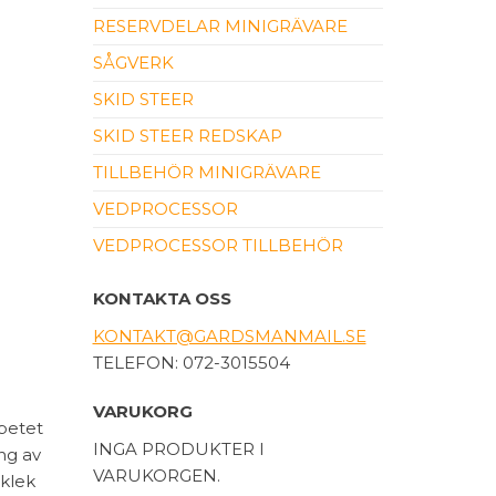
RESERVDELAR MINIGRÄVARE
SÅGVERK
SKID STEER
SKID STEER REDSKAP
TILLBEHÖR MINIGRÄVARE
VEDPROCESSOR
VEDPROCESSOR TILLBEHÖR
KONTAKTA OSS
KONTAKT@GARDSMANMAIL.SE
TELEFON: 072-3015504
VARUKORG
betet
INGA PRODUKTER I
ng av
VARUKORGEN.
cklek