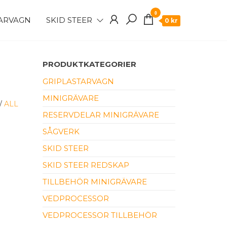
0
TARVAGN
SKID STEER
0 kr
PRODUKTKATEGORIER
GRIPLASTARVAGN
MINIGRÄVARE
/
ALL
RESERVDELAR MINIGRÄVARE
SÅGVERK
SKID STEER
SKID STEER REDSKAP
TILLBEHÖR MINIGRÄVARE
VEDPROCESSOR
VEDPROCESSOR TILLBEHÖR