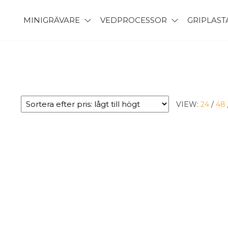
MINIGRÄVARE
VEDPROCESSOR
GRIPLAS
VIEW:
24
/
48